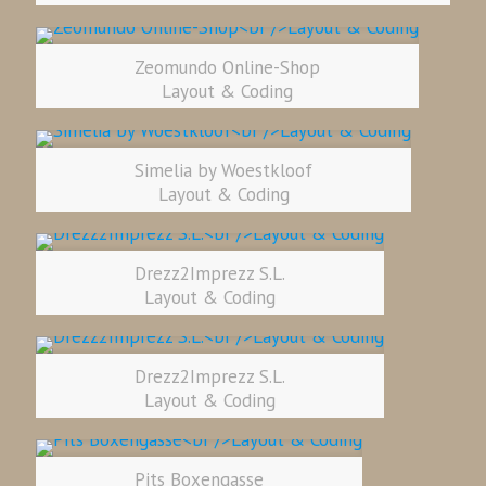
Zeomundo Online-Shop
Layout & Coding
Simelia by Woestkloof
Layout & Coding
Drezz2Imprezz S.L.
Layout & Coding
Drezz2Imprezz S.L.
Layout & Coding
Pits Boxengasse