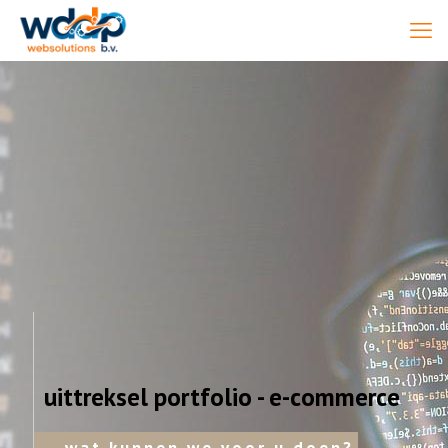
uittreksel portfolio - e-commerce