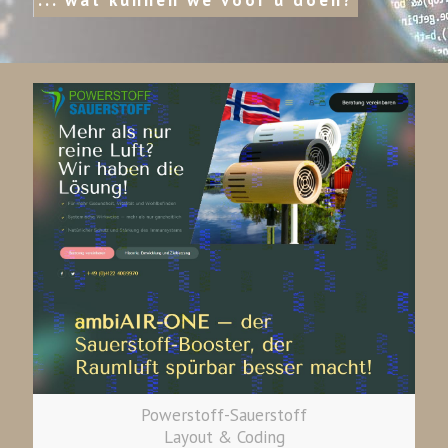
... wat kunnen we voor u doen?
Powerstoff-Sauerstoff
Layout & Coding